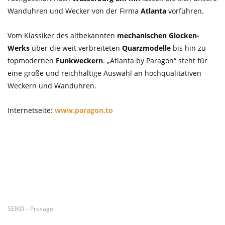
Wanduhren und Wecker von der Firma
Atlanta
vorführen.
Vom Klassiker des altbekannten
mechanischen Glocken-
Werks
über die weit verbreiteten
Quarzmodelle
bis hin zu
topmodernen
Funkweckern
. „Atlanta by Paragon“ steht für
eine große und reichhaltige Auswahl an hochqualitativen
Weckern und Wanduhren.
Internetseite:
www.paragon.to
Letzte Artikel
SEIKO – Presage