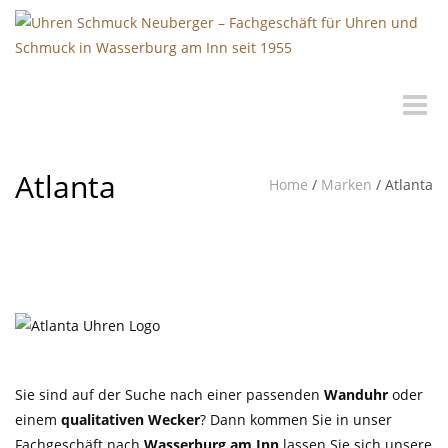
Toggle
naviga
Atlanta
Home
/
Marken
/
Atlanta
Sie sind auf der Suche nach einer passenden
Wanduhr
oder
einem
qualitativen Wecker
? Dann kommen Sie in unser
Fachgeschäft nach
Wasserburg am Inn
lassen Sie sich unsere