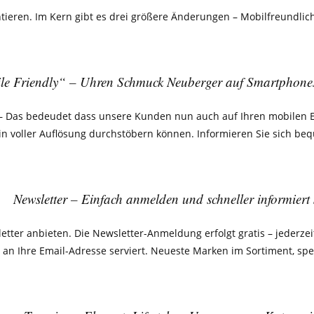
tieren. Im Kern gibt es drei größere Änderungen – Mobilfreundlic
e Friendly“ – Uhren Schmuck Neuberger auf Smartphones
 – Das bedeudet dass unsere Kunden nun auch auf Ihren mobilen 
 in voller Auflösung durchstöbern können. Informieren Sie sich b
Newsletter – Einfach anmelden und schneller informiert 
ter anbieten. Die Newsletter-Anmeldung erfolgt gratis – jederz
an Ihre Email-Adresse serviert. Neueste Marken im Sortiment, spe