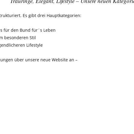
Trauringe, Elegant, Lifestyle – Unsere neuen Kategori
rukturiert. Es gibt drei Hauptkategorien:
is für den Bund für´s Leben
em besonderen Stil
gendlicheren Lifestyle
gungen über unsere neue Website an –