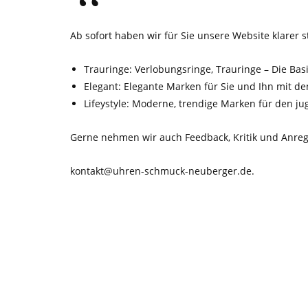
Ab sofort haben wir für Sie unsere Website klarer st
Trauringe: Verlobungsringe, Trauringe – Die Bas
Elegant: Elegante Marken für Sie und Ihn mit d
Lifeystyle: Moderne, trendige Marken für den ju
Gerne nehmen wir auch Feedback, Kritik und Anre
kontakt@uhren-schmuck-neuberger.de.