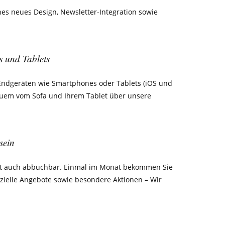
hes neues Design, Newsletter-Integration sowie
 und Tablets
Endgeräten wie Smartphones oder Tablets (iOS und
equem vom Sofa und Ihrem Tablet über unsere
sein
eit auch abbuchbar. Einmal im Monat bekommen Sie
zielle Angebote sowie besondere Aktionen – Wir