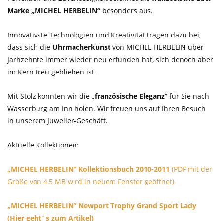
Marke „MICHEL HERBELIN“
besonders aus.
Innovativste Technologien und Kreativität tragen dazu bei,
dass sich die
Uhrmacherkunst
von MICHEL HERBELIN über
Jarhzehnte immer wieder neu erfunden hat, sich denoch aber
im Kern treu geblieben ist.
Mit Stolz konnten wir die „
französische Eleganz
“ für Sie nach
Wasserburg am Inn holen. Wir freuen uns auf Ihren Besuch
in unserem Juwelier-Geschäft.
Aktuelle Kollektionen:
„MICHEL HERBELIN“ Kollektionsbuch 2010-2011
(PDF mit der
Größe von 4,5 MB wird in neuem Fenster geöffnet)
„MICHEL HERBELIN“ Newport Trophy Grand Sport Lady
(Hier geht´s zum Artikel)